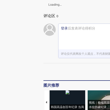
Loading...
评论区
0
登录
后发表评论得积分
评论仅代表网友个人观点，不代表财
图片推荐
视线｜极端高温
韩国高温创百年纪录 当局
水位跌破纪录 