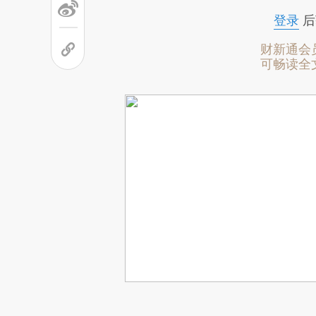
登录
后
财新通会
可畅读全