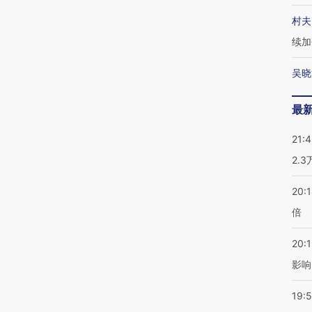
村夫
续加
吴晓
最
21:
2.
20:
倍
20:1
影响
19:5