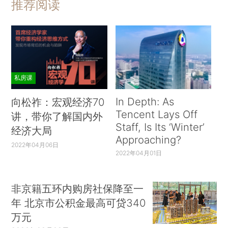
推荐阅读
私房课
In Depth: As
向松祚：宏观经济70
Tencent Lays Off
讲，带你了解国内外
Staff, Is Its ‘Winter’
经济大局
Approaching?
2022年04月06日
2022年04月01日
非京籍五环内购房社保降至一
年 北京市公积金最高可贷340
万元