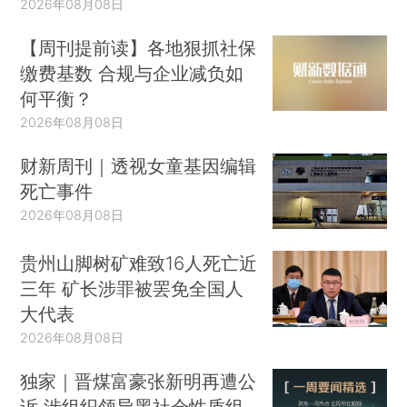
2026年08月08日
【周刊提前读】各地狠抓社保
缴费基数 合规与企业减负如
何平衡？
2026年08月08日
财新周刊｜透视女童基因编辑
死亡事件
2026年08月08日
贵州山脚树矿难致16人死亡近
三年 矿长涉罪被罢免全国人
大代表
2026年08月08日
独家｜晋煤富豪张新明再遭公
诉 涉组织领导黑社会性质组