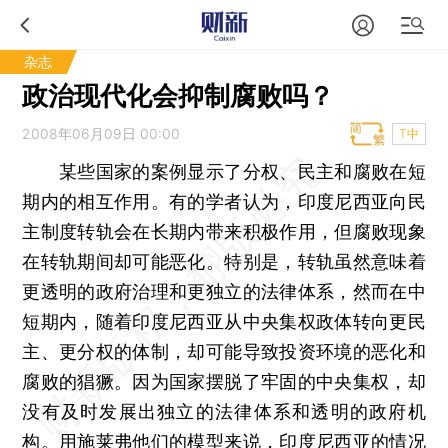
杂志
政治现代化会抑制腐败吗？
2008年06月09日 00:00
T中
某些国家的案例显示了分权、民主和腐败在短
期内的相互作用。有的学者认为，印度尼西亚向民
主制度转轨会在长期内带来积极作用，但腐败现象
在转轨期间却可能恶化。特别是，转轨虽然意味着
更透明的政府治理和更独立的法律体系，然而在中
短期内，随着印度尼西亚从中央集权政体转向更民
主、更分权的体制，却可能导致投资环境的恶化和
腐败的猖獗。因为国家摆脱了牢固的中央集权，却
没有及时发展出独立的法律体系和透明的政府机
构。用施莱弗他们的模型来说，印度尼西亚的情况