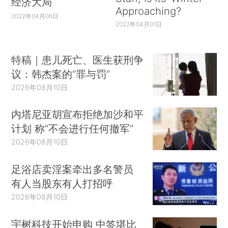
经济大局
Approaching?
2022年04月06日
2022年04月01日
特稿｜患儿死亡、医生获刑争
议：韩杰案的“罪与罚”
2026年08月10日
内塔尼亚胡宣布拒绝加沙和平
计划 称“不会进行任何撤军”
2026年08月10日
足浴店卖淫案牵出多名警员
有人当股东有人打招呼
2026年08月10日
宇树科技开始申购 中签堪比