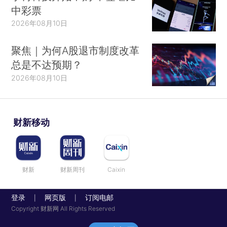
中彩票
2026年08月10日
聚焦｜为何A股退市制度改革
总是不达预期？
2026年08月10日
财新移动
财新
财新周刊
Caixin
登录
网页版
订阅电邮
|
|
Copyright 财新网 All Rights Reserved