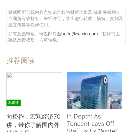
财新网所刊载内容之知识产权为财新传媒及/或相关权利人
专属所有或持有。未经许可，禁止进行转载、摘编、复制及
建立镜像等任何使用。
如有意愿转载，请发邮件至
hello@caixin.com
，获得书面
确认及授权后，方可转载。
推荐阅读
私房课
In Depth: As
向松祚：宏观经济70
Tencent Lays Off
讲，带你了解国内外
Staff, Is Its ‘Winter’