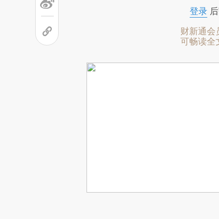
登录
后
财新通会
可畅读全