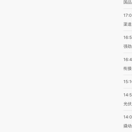
国品
17:
渠道
16:
强劲
16:
衔接
15:1
14:
光伏
14:
撬动