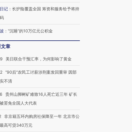
日记
：
长护险覆盖全国 筹资和服务给予将持
码
波
：
“沉睡”的10万亿元公积金
新文章
09
美日联合干预汇率，为何影响了黄金
32
“90后”农民工讨薪涉刑案发回重审 因部
实不清
36
贵州山脚树矿难致16人死亡近三年 矿长
被罢免全国人大代表
2
非京籍五环内购房社保降至一年 北京市公
最高可贷340万元