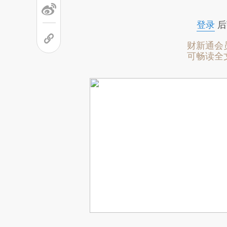
登录
后
财新通会
可畅读全