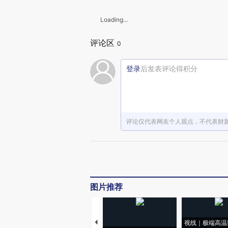
Loading...
评论区
0
登录
后发表评论得积分
评论仅代表网友个人观点，不代表财
图片推荐
视线｜极端高温