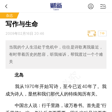
杂志
写作与生命
2009年02月16日 20:46
T中
当我的个人生活处于危机中，往往是诗歌离我最近，
有时带着历史的愁容，听我倾诉，帮我渡过一个个难
关
北岛
我从1970年开始写诗，至今已近40年了。我
成为诗人，显然和我们那代人的特殊阅历有关。
中国古人说：行千里路，读万卷书。首先是“行