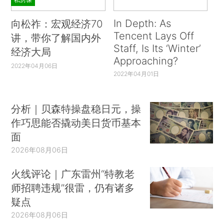
In Depth: As
向松祚：宏观经济70
Tencent Lays Off
讲，带你了解国内外
Staff, Is Its ‘Winter’
经济大局
Approaching?
2022年04月06日
2022年04月01日
分析｜贝森特操盘稳日元，操
作巧思能否撬动美日货币基本
面
2026年08月06日
火线评论｜广东雷州“特教老
师招聘违规”很雷，仍有诸多
疑点
2026年08月06日