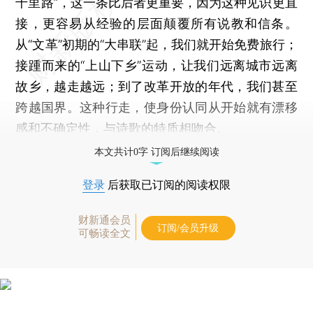
千里路”，这一条比后者更重要，因为这种见识更直
接，更容易从经验的层面颠覆所有说教和信条。
从“文革”初期的“大串联”起，我们就开始免费旅行；
接踵而来的“上山下乡”运动，让我们远离城市远离
故乡，越走越远；到了改革开放的年代，我们甚至
跨越国界。这种行走，使身份认同从开始就有漂移
感和不确定性，与诗歌的特质相吻合。
本文共计0字 订阅后继续阅读
登录
后获取已订阅的阅读权限
财新通会员
订阅/会员升级
可畅读全文