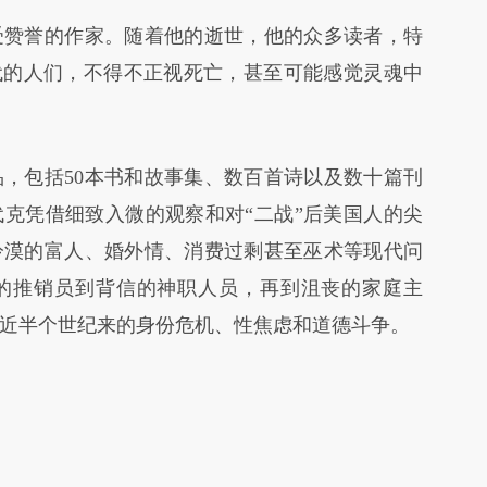
赞誉的作家。随着他的逝世，他的众多读者，特
代的人们，不得不正视死亡，甚至可能感觉灵魂中
包括50本书和故事集、数百首诗以及数十篇刊
克凭借细致入微的观察和对“二战”后美国人的尖
冷漠的富人、婚外情、消费过剩甚至巫术等现代问
的推销员到背信的神职人员，再到沮丧的家庭主
近半个世纪来的身份危机、性焦虑和道德斗争。