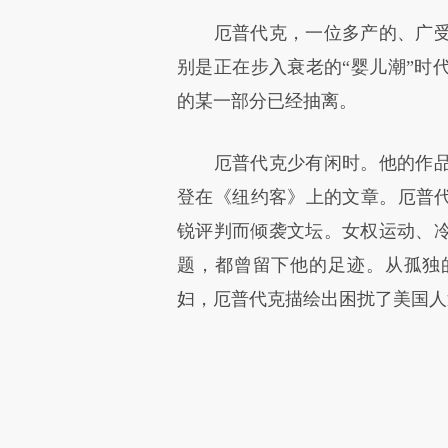
厄普代克，一位多产的、广受
别是正在步入衰老的“婴儿潮”时
的某一部分已经抽离。
厄普代克少有闲时。他的作品，
登在《纽约客》上的文章。厄普代
锐评判而倾袭文坛。女权运动、
题，都曾留下他的足迹。从孤独
妇，厄普代克描绘出困扰了美国人