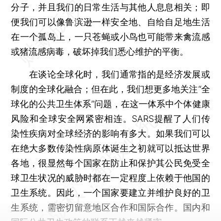
分子，并且我们的日常生活与其他人息息相关；即
便我们可以像鲁滨逊一样安全地、自给自足地生活
在一个孤岛上，一只苍蝇或小鸟也可能带来禽流感
或猪流感病毒，破坏掉我们悉心维护的平衡。
在谈论全球化时，我们通常指的是经济发展或
制度的全球化融合；但在此，我们想更多地关注“全
球化的公共卫生体系”问题，在这一体系中个体健康
风险和全球安全网紧密相连。SARS提醒了人们传
染性疾病对全球经济的影响有多大。如果我们可以
在绝大多数传染性病原体诞生之初就可以抵达世界
各地，很显然每个国家在防止和保护其公民免受全
球卫生状况的威胁时都在一定程度上依赖于他国的
卫生系统。因此，一个国家要建立并维护良好的卫
生系统，需密切留意地区合作和国际合作。国内和