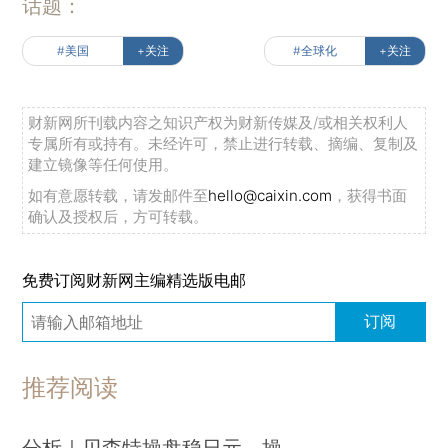
话题：
#美国
+关注
#全球化
+关注
财新网所刊载内容之知识产权为财新传媒及/或相关权利人
专属所有或持有。未经许可，禁止进行转载、摘编、复制及
建立镜像等任何使用。
如有意愿转载，请发邮件至
hello@caixin.com
，获得书面
确认及授权后，方可转载。
免费订阅财新网主编精选版电邮
订阅
推荐阅读
分析｜贝森特操盘稳日元，操