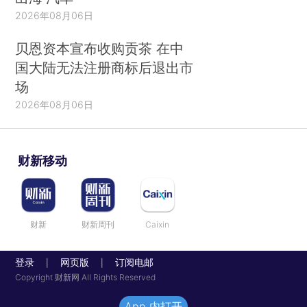
2026年08月06日
贝恩资本宣布收购贡茶 在中
国大陆无法注册商标后退出市
场
2026年08月06日
财新移动
财新
财新周刊
Caixin
登录
网页版
订阅电邮
|
|
Copyright 财新网 All Rights Reserved
App 内打开