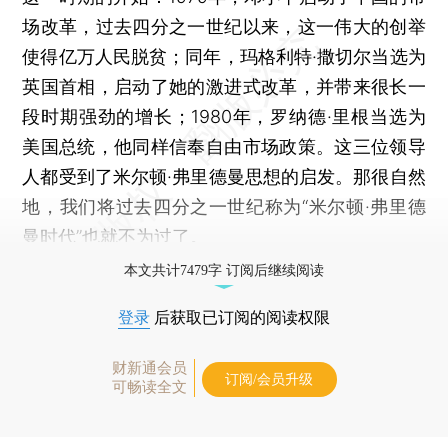
场改革，过去四分之一世纪以来，这一伟大的创举
使得亿万人民脱贫；同年，玛格利特·撒切尔当选为
英国首相，启动了她的激进式改革，并带来很长一
段时期强劲的增长；1980年，罗纳德·里根当选为
美国总统，他同样信奉自由市场政策。这三位领导
人都受到了米尔顿·弗里德曼思想的启发。那很自然
地，我们将过去四分之一世纪称为“米尔顿·弗里德
曼时代”也就不为过了。
本文共计7479字 订阅后继续阅读
登录
后获取已订阅的阅读权限
财新通会员
订阅/会员升级
可畅读全文