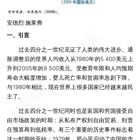
安德烈·施莱弗
一、引言
过去四分之一世纪见证了人类的伟大进步。通
胀调整后的世界人均收入从1980年的5 400美元上
升到2005年的8 500美元。受教育年限和人均预期
寿命大幅度增加，婴儿死亡率和贫困率急剧下降。
与1980年相比，现在世界上很多国家已经越来越民
主了。
过去四分之一世纪同时也是富国和穷国接受自
由市场政策的时期：从私有产权到自由贸易、到责
任预算再到低税率。有三个重要的历史事件标志着
这一时期的开始：1979年，邓小平启动了中国的市