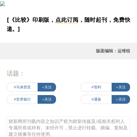
[《比较》印刷版，
点此订阅
，随时起刊，免费快
递。]
版面编辑：运维组
话题：
#马来西亚
+关注
#智利
+关注
#世界银行
+关注
#通胀
+关注
财新网所刊载内容之知识产权为财新传媒及/或相关权利人
专属所有或持有。未经许可，禁止进行转载、摘编、复制及
建立镜像等任何使用。