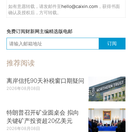
如有意愿转载，请发邮件至
hello@caixin.com
，获得书面
确认及授权后，方可转载。
免费订阅财新网主编精选版电邮
订阅
推荐阅读
离岸信托90天补税窗口期疑问
2026年08月08日
特朗普召开矿业圆桌会 拟向
关键矿产投资超20亿美元
2026年08月08日