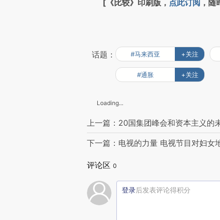
[《比较》印刷版，
点此订阅
，随
话题：
#马来西亚
+关注
#通胀
+关注
Loading...
上一篇：20国集团峰会和资本主义的
下一篇：电视的力量 电视节目对妇女
评论区
0
登录
后发表评论得积分