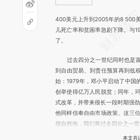
400美元上升到2005年的8 
儿死亡率和贫困率急剧下降。与1
了。
过去四分之一世纪同时也是富
到自由贸易、到责任预算再到低
始：1979年，邓小平启动了中
创举使得亿万人民脱贫；同年，玛
式改革，并带来很长一段时期强劲的
他同样信奉自由市场政策。这三位
很自然地，我们将过去四分之一世
本文共计