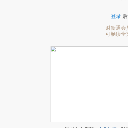
登录
后
财新通会
可畅读全