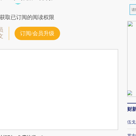
获取已订阅的阅读权限
员
订阅/会员升级
文
财
伍戈
罗志