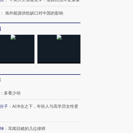
：
海外能源供给缺口对中国的影响
频
客
：
多看少动
分子
：
AI冲击之下，年轻人与高学历女性更
坤
：
耳闻目睹的几位律师