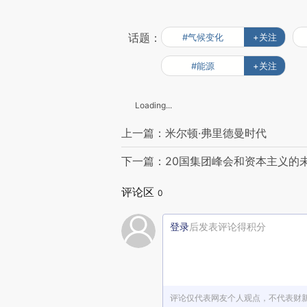
话题：
#气候变化
+关注
#能源
+关注
Loading...
上一篇：米尔顿·弗里德曼时代
下一篇：20国集团峰会和资本主义的
评论区
0
登录
后发表评论得积分
评论仅代表网友个人观点，不代表财