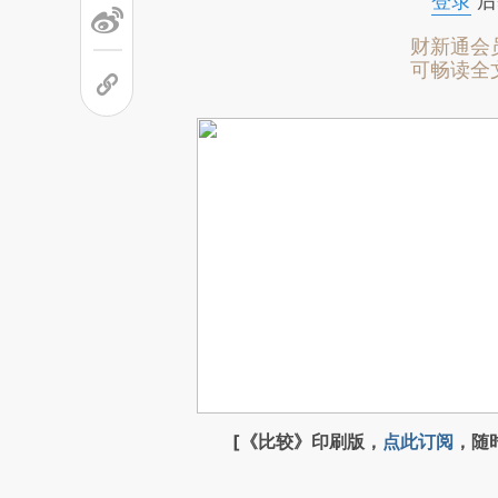
登录
后
财新通会
可畅读全
[《比较》印刷版，
点此订阅
，随