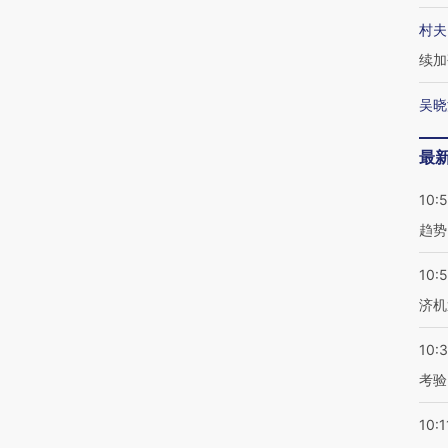
村夫
续加
吴晓
最
10:
趋势
10:
济机
10:
考验
10:1