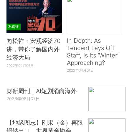
私房课
In Depth: As
向松祚：宏观经济70
Tencent Lays Off
讲，带你了解国内外
Staff, Is Its ‘Winter’
经济大局
Approaching?
2022年04月06日
2022年04月01日
财新周刊｜AI短剧涌向海外
2026年08月07日
【地缘图志】刚果（金）再限
铜钴出口，世界黄金协会