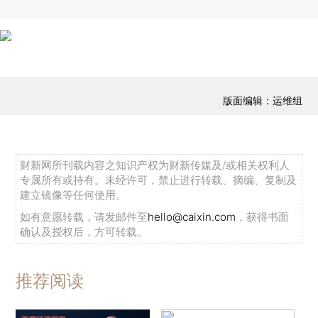
版面编辑：运维组
财新网所刊载内容之知识产权为财新传媒及/或相关权利人
专属所有或持有。未经许可，禁止进行转载、摘编、复制及
建立镜像等任何使用。
如有意愿转载，请发邮件至
hello@caixin.com
，获得书面
确认及授权后，方可转载。
推荐阅读