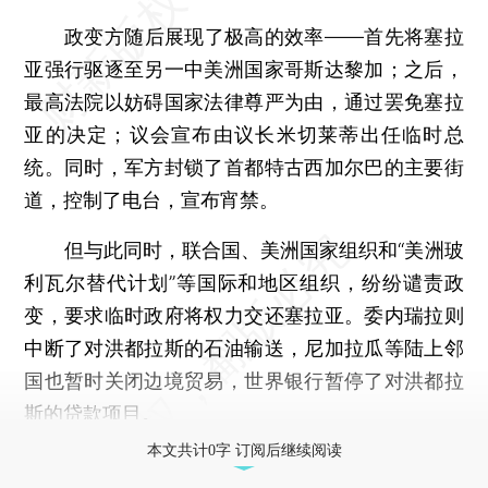
政变方随后展现了极高的效率——首先将塞拉
亚强行驱逐至另一中美洲国家哥斯达黎加；之后，
最高法院以妨碍国家法律尊严为由，通过罢免塞拉
亚的决定；议会宣布由议长米切莱蒂出任临时总
统。同时，军方封锁了首都特古西加尔巴的主要街
道，控制了电台，宣布宵禁。
但与此同时，联合国、美洲国家组织和“美洲玻
利瓦尔替代计划”等国际和地区组织，纷纷谴责政
变，要求临时政府将权力交还塞拉亚。委内瑞拉则
中断了对洪都拉斯的石油输送，尼加拉瓜等陆上邻
国也暂时关闭边境贸易，世界银行暂停了对洪都拉
斯的贷款项目。
本文共计0字 订阅后继续阅读