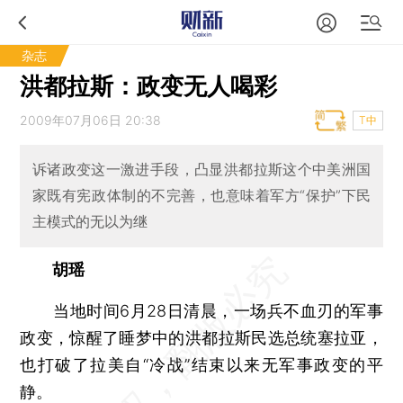
杂志
洪都拉斯：政变无人喝彩
2009年07月06日 20:38
T中
诉诸政变这一激进手段，凸显洪都拉斯这个中美洲国
家既有宪政体制的不完善，也意味着军方“保护”下民
主模式的无以为继
胡瑶
当地时间6月28日清晨，一场兵不血刃的军事
政变，惊醒了睡梦中的洪都拉斯民选总统塞拉亚，
也打破了拉美自“冷战”结束以来无军事政变的平
静。