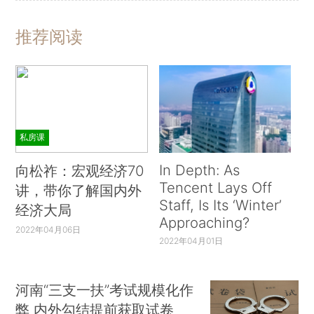
推荐阅读
私房课
In Depth: As
向松祚：宏观经济70
Tencent Lays Off
讲，带你了解国内外
Staff, Is Its ‘Winter’
经济大局
Approaching?
2022年04月06日
2022年04月01日
河南“三支一扶”考试规模化作
弊 内外勾结提前获取试卷