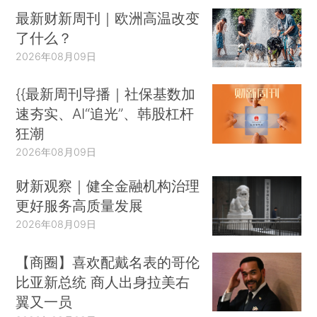
最新财新周刊｜欧洲高温改变
了什么？
2026年08月09日
{{最新周刊导播｜社保基数加
速夯实、AI“追光”、韩股杠杆
狂潮
2026年08月09日
财新观察｜健全金融机构治理
更好服务高质量发展
2026年08月09日
【商圈】喜欢配戴名表的哥伦
比亚新总统 商人出身拉美右
翼又一员