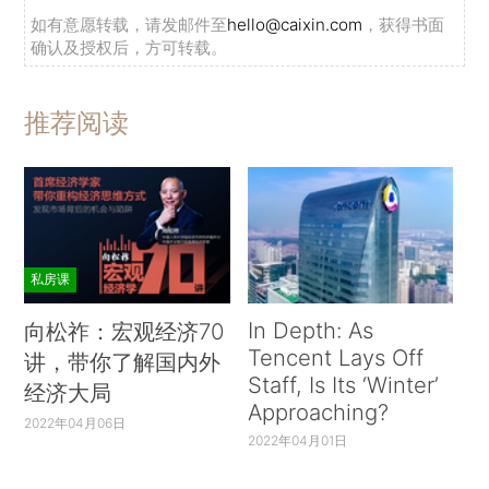
如有意愿转载，请发邮件至
hello@caixin.com
，获得书面
确认及授权后，方可转载。
推荐阅读
私房课
In Depth: As
向松祚：宏观经济70
Tencent Lays Off
讲，带你了解国内外
Staff, Is Its ‘Winter’
经济大局
Approaching?
2022年04月06日
2022年04月01日