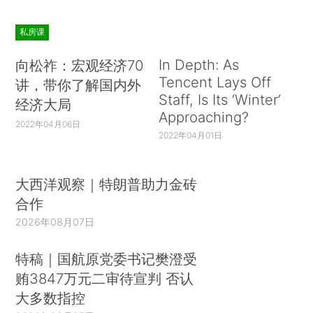
私房课
In Depth: As
向松祚：宏观经济70
Tencent Lays Off
讲，带你了解国内外
Staff, Is Its ‘Winter’
经济大局
Approaching?
2022年04月06日
2022年04月01日
大西洋观察｜特朗普助力金砖
合作
2026年08月07日
特稿｜国航原党委书记樊澄受
贿3847万元二审待宣判 否认
大多数指控