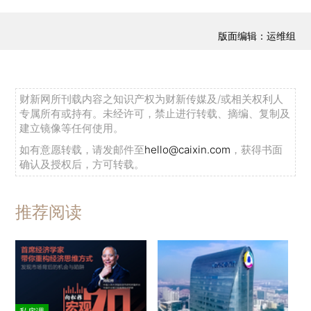
版面编辑：运维组
财新网所刊载内容之知识产权为财新传媒及/或相关权利人
专属所有或持有。未经许可，禁止进行转载、摘编、复制及
建立镜像等任何使用。
如有意愿转载，请发邮件至
hello@caixin.com
，获得书面
确认及授权后，方可转载。
推荐阅读