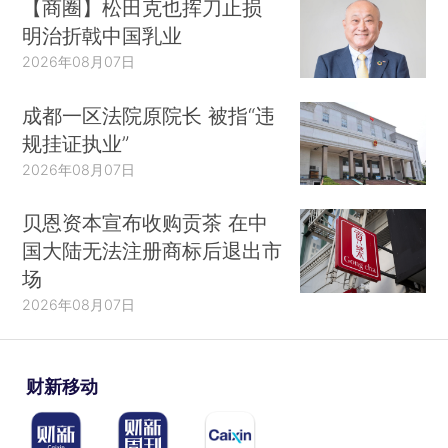
【商圈】松田克也挥刀止损
明治折戟中国乳业
2026年08月07日
成都一区法院原院长 被指“违
规挂证执业”
2026年08月07日
贝恩资本宣布收购贡茶 在中
国大陆无法注册商标后退出市
场
2026年08月07日
财新移动