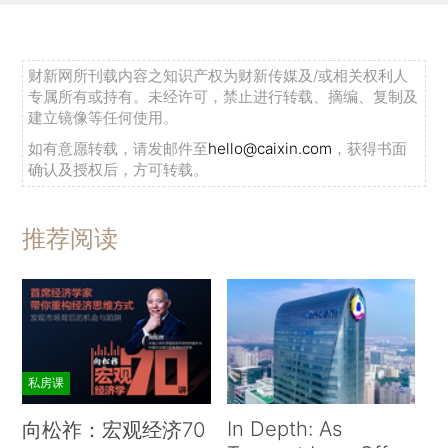
财新网所刊载内容之知识产权为财新传媒及/或相关权利人
专属所有或持有。未经许可，禁止进行转载、摘编、复制及
建立镜像等任何使用。
如有意愿转载，请发邮件至
hello@caixin.com
，获得书面
确认及授权后，方可转载。
推荐阅读
私房课
In Depth: As
向松祚：宏观经济70