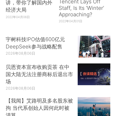
Tencent Lays Off
讲，带你了解国内外
Staff, Is Its ‘Winter’
经济大局
Approaching?
2022年04月06日
2022年04月01日
宇树科技IPO估值600亿元
DeepSeek参与战略配售
2026年08月06日
贝恩资本宣布收购贡茶 在中
国大陆无法注册商标后退出市
场
2026年08月06日
【我闻】艾路明及多名股东被
拘 当代系创始人因何此时被
清算