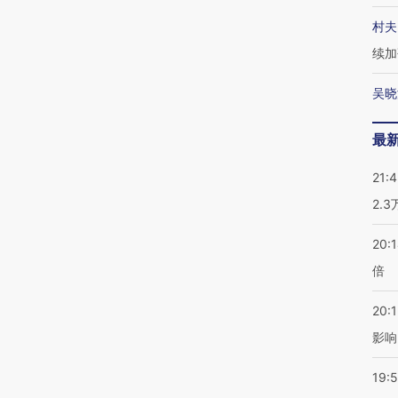
村夫
续加
吴晓
最
21:
2.
20:
倍
20:1
影响
19:5