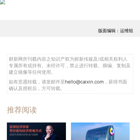
版面编辑：运维组
财新网所刊载内容之知识产权为财新传媒及/或相关权利人
专属所有或持有。未经许可，禁止进行转载、摘编、复制及
建立镜像等任何使用。
如有意愿转载，请发邮件至
hello@caixin.com
，获得书面
确认及授权后，方可转载。
推荐阅读