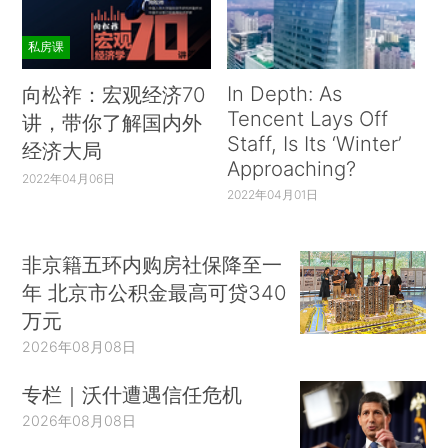
私房课
In Depth: As
向松祚：宏观经济70
Tencent Lays Off
讲，带你了解国内外
Staff, Is Its ‘Winter’
经济大局
Approaching?
2022年04月06日
2022年04月01日
非京籍五环内购房社保降至一
年 北京市公积金最高可贷340
万元
2026年08月08日
专栏｜沃什遭遇信任危机
2026年08月08日