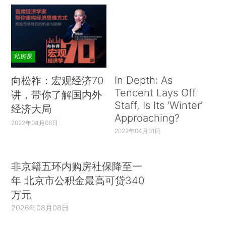
私房课
In Depth: As
向松祚：宏观经济70
Tencent Lays Off
讲，带你了解国内外
Staff, Is Its ‘Winter’
经济大局
Approaching?
2022年04月06日
2022年04月01日
非京籍五环内购房社保降至一
年 北京市公积金最高可贷340
万元
2026年08月08日