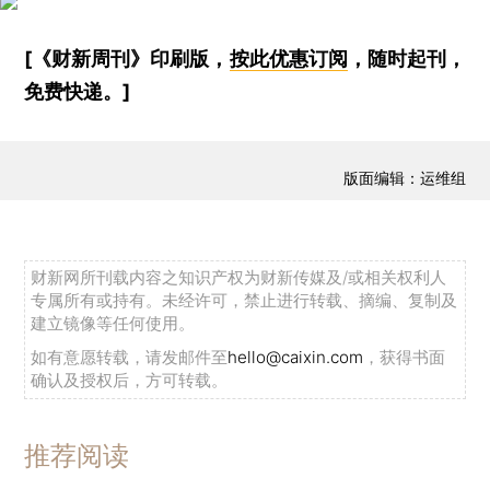
[《财新周刊》印刷版，
按此优惠订阅
，随时起刊，
免费快递。]
版面编辑：运维组
财新网所刊载内容之知识产权为财新传媒及/或相关权利人
专属所有或持有。未经许可，禁止进行转载、摘编、复制及
建立镜像等任何使用。
如有意愿转载，请发邮件至
hello@caixin.com
，获得书面
确认及授权后，方可转载。
推荐阅读