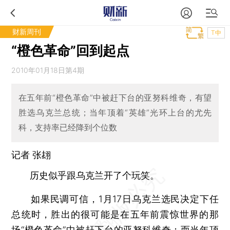
财新周刊
T中
“橙色革命”回到起点
2010年01月18日第4期
在五年前“橙色革命”中被赶下台的亚努科维奇，有望
胜选乌克兰总统；当年顶着“英雄”光环上台的尤先
科，支持率已经降到个位数
记者
张翃
历史似乎跟乌克兰开了个玩笑。
如果民调可信，1月17日乌克兰选民决定下任
总统时，胜出的很可能是在五年前震惊世界的那
场“橙色革命”中被赶下台的亚努科维奇；而当年顶