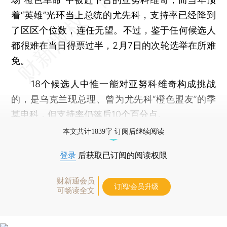
着“英雄”光环当上总统的尤先科，支持率已经降到
了区区个位数，连任无望。不过，鉴于任何候选人
都很难在当日得票过半，2月7日的次轮选举在所难
免。
18个候选人中惟一能对亚努科维奇构成挑战
的，是乌克兰现总理、曾为尤先科“橙色盟友”的季
莫申科，但支持率仍落后10个百分点。
本文共计1839字 订阅后继续阅读
登录
后获取已订阅的阅读权限
财新通会员
订阅/会员升级
可畅读全文