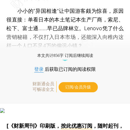
小小的“异国相逢”让中国游客颇为惊喜，原因
很直接：单看日本的本土笔记本生产厂商，索尼、
松下、富士通……早已品牌林立。Lenovo凭了什么
营销秘籍，不仅打入日本市场，还能深入向稚内这
样一个人口不足4万的偏远小镇？
本文共计856字 订阅后继续阅读
登录
后获取已订阅的阅读权限
财新通会员
订阅/会员升级
可畅读全文
[《财新周刊》印刷版，
按此优惠订阅
，随时起刊，