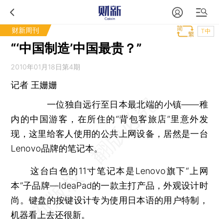
财新周刊
T中
“‘中国制造’中国最贵？”
2010年01月18日第4期
记者
王姗姗
一位独自远行至日本最北端的小镇——稚
内的中国游客，在所住的“背包客旅店”里意外发
现，这里给客人使用的公共上网设备，居然是一台
Lenovo品牌的笔记本。
这台白色的11寸笔记本是Lenovo旗下“上网
本”子品牌—IdeaPad的一款主打产品，外观设计时
尚。键盘的按键设计专为使用日本语的用户特制，
机器看上去还很新。