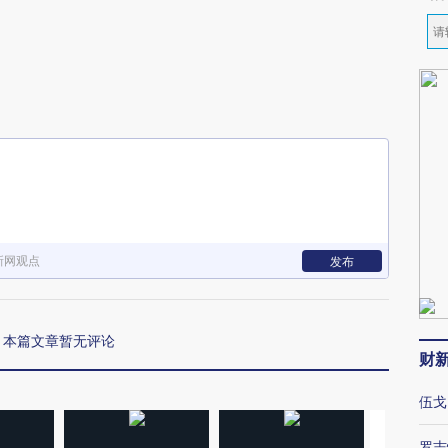
新网观点
发布
本篇文章暂无评论
财
伍戈
罗志