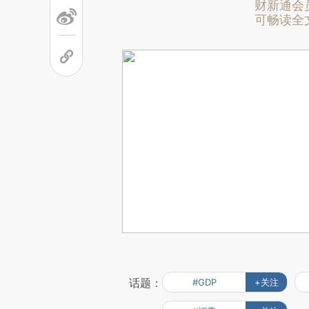
财新通会
可畅读全
话题：
#GDP
+关注