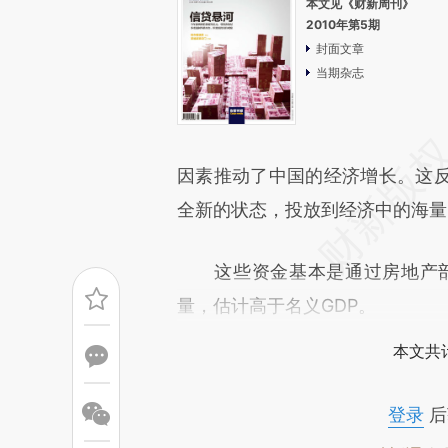
本文见《财新周刊》
2010年第5期
封面文章
当期杂志
因素推动了中国的经济增长。这
全新的状态，投放到经济中的海量
这些资金基本是通过房地产部门
量，估计高于名义GDP。
本文共计
登录
后