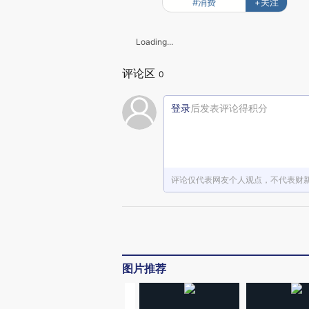
#消费
+关注
Loading...
评论区
0
登录
后发表评论得积分
评论仅代表网友个人观点，不代表财
图片推荐