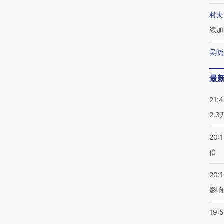
村夫
续加
吴晓
最
21:
2.
20:
倍
20:1
影响
19:5