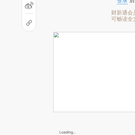
登录
后
财新通会
可畅读全
Loading...