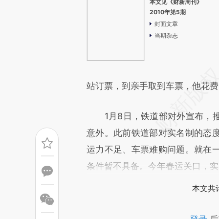
本文见《财新周刊》
2010年第5期
封面文章
当期杂志
站订票，到亲手取到车票，他花费
1月8日，铁道部对外宣布，推
意外。此前铁道部对实名制的态
运力不足、车票难购问题。就在
条件暂不具备。今年春运关口，实
本文共计