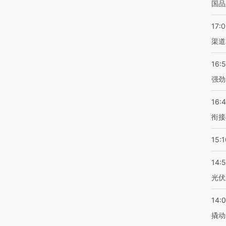
国品
17:
渠道
16:
强劲
16:
衔接
15:1
14:
光伏
14:
撬动