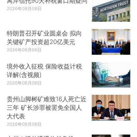
离岸信托90天补税窗口期疑问
2026年08月08日
特朗普召开矿业圆桌会 拟向
关键矿产投资超20亿美元
2026年08月08日
境外收入征税 保险收益计税
详解(含视频)
2026年08月08日
贵州山脚树矿难致16人死亡近
三年 矿长涉罪被罢免全国人
大代表
2026年08月08日