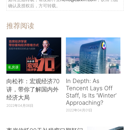
确认及授权后，方可转载。
推荐阅读
私房课
In Depth: As
向松祚：宏观经济70
Tencent Lays Off
讲，带你了解国内外
Staff, Is Its ‘Winter’
经济大局
Approaching?
2022年04月06日
2022年04月01日