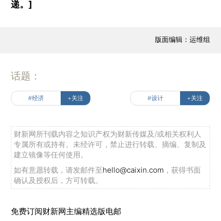
递。]
版面编辑：运维组
话题：
#经济
+关注
#设计
+关注
财新网所刊载内容之知识产权为财新传媒及/或相关权利人
专属所有或持有。未经许可，禁止进行转载、摘编、复制及
建立镜像等任何使用。
如有意愿转载，请发邮件至
hello@caixin.com
，获得书面
确认及授权后，方可转载。
免费订阅财新网主编精选版电邮