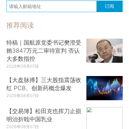
订阅
推荐阅读
特稿｜国航原党委书记樊澄受
贿3847万元二审待宣判 否认
大多数指控
2026年08月07日
【大盘脉搏】三大股指震荡收
红 PCB、创新药概念爆发
2026年08月07日
【交易簿】松田克也挥刀止损
明治折戟中国乳业
2026年08月07日