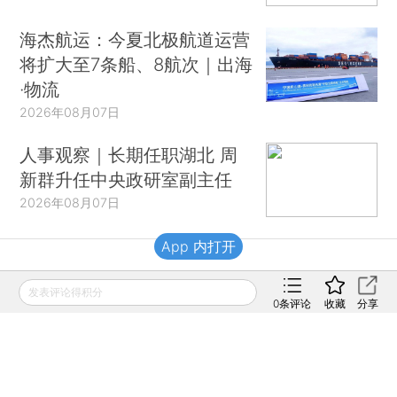
海杰航运：今夏北极航道运营
将扩大至7条船、8航次｜出海
·物流
2026年08月07日
人事观察｜长期任职湖北 周
新群升任中央政研室副主任
2026年08月07日
App 内打开
财新移动
发表评论得积分
0
条评论
收藏
分享
财新
财新周刊
Caixin