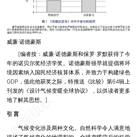
威廉·诺德豪斯
[
编者按：
威廉·诺德豪斯和保罗·罗默获得了今
年的诺贝尔奖经济学奖。诺德豪斯很早就提倡将环
境因素纳入国民经济核算体系，并致力于构建绿色
GDP，值此他获奖之际，特推送《比较》第64辑上
刊发的《设计气候变暖全球协议》，以供读者更多
地了解其思想。]
引 言
气候变化涉及两种文化。自然科学令人满意地