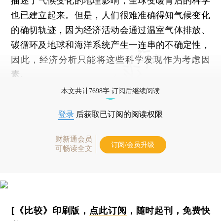
描述了气候变化的地理影响，全球变暖背后的科学
也已建立起来。但是，人们很难准确得知气候变化
的确切轨迹，因为经济活动会通过温室气体排放、
碳循环及地球和海洋系统产生一连串的不确定性，
因此，经济分析只能将这些科学发现作为考虑因
素。
本文共计7698字 订阅后继续阅读
登录
后获取已订阅的阅读权限
财新通会员
订阅/会员升级
可畅读全文
[《比较》印刷版，
点此订阅
，随时起刊，免费快