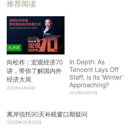
推荐阅读
私房课
In Depth: As
向松祚：宏观经济70
Tencent Lays Off
讲，带你了解国内外
Staff, Is Its ‘Winter’
经济大局
Approaching?
2022年04月06日
2022年04月01日
离岸信托90天补税窗口期疑问
2026年08月08日