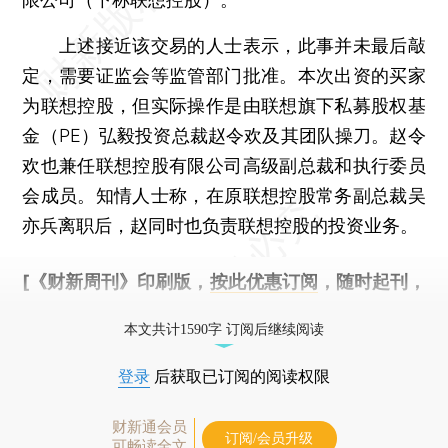
上述接近该交易的人士表示，此事并未最后敲
定，需要证监会等监管部门批准。本次出资的买家
为联想控股，但实际操作是由联想旗下私募股权基
金（PE）弘毅投资总裁赵令欢及其团队操刀。赵令
欢也兼任联想控股有限公司高级副总裁和执行委员
会成员。知情人士称，在原联想控股常务副总裁吴
亦兵离职后，赵同时也负责联想控股的投资业务。
[《财新周刊》印刷版，
按此优惠订阅
，随时起刊，
免费快递。]
本文共计1590字 订阅后继续阅读
登录
后获取已订阅的阅读权限
财新通会员
订阅/会员升级
可畅读全文