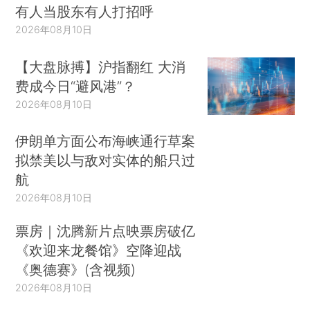
有人当股东有人打招呼
2026年08月10日
【大盘脉搏】沪指翻红 大消
费成今日“避风港”？
2026年08月10日
伊朗单方面公布海峡通行草案
拟禁美以与敌对实体的船只过
航
2026年08月10日
票房｜沈腾新片点映票房破亿
《欢迎来龙餐馆》空降迎战
《奥德赛》(含视频)
2026年08月10日