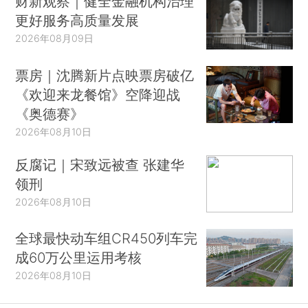
财新观察｜健全金融机构治理
更好服务高质量发展
2026年08月09日
票房｜沈腾新片点映票房破亿
《欢迎来龙餐馆》空降迎战
《奥德赛》
2026年08月10日
反腐记｜宋致远被查 张建华
领刑
2026年08月10日
全球最快动车组CR450列车完
成60万公里运用考核
2026年08月10日