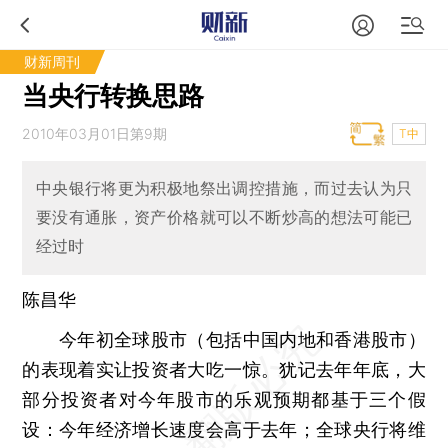
财新周刊
当央行转换思路
2010年03月01日第9期
T中
中央银行将更为积极地祭出调控措施，而过去认为只
要没有通胀，资产价格就可以不断炒高的想法可能已
经过时
陈昌华
今年初全球股市（包括中国内地和香港股市）
的表现着实让投资者大吃一惊。犹记去年年底，大
部分投资者对今年股市的乐观预期都基于三个假
设：今年经济增长速度会高于去年；全球央行将维