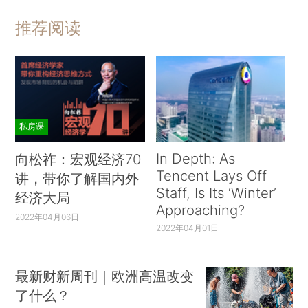
推荐阅读
私房课
In Depth: As
向松祚：宏观经济70
Tencent Lays Off
讲，带你了解国内外
Staff, Is Its ‘Winter’
经济大局
Approaching?
2022年04月06日
2022年04月01日
最新财新周刊｜欧洲高温改变
了什么？