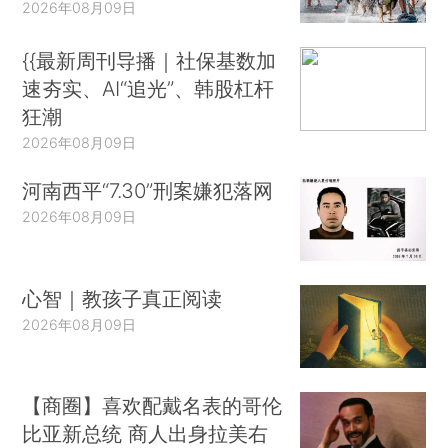
2026年08月09日
{{最新周刊导播｜社保基数加
速夯实、AI“追光”、韩股杠杆
狂潮
2026年08月09日
河南西平“7.30”刑案嫌犯落网
2026年08月09日
心智｜教孩子真正阅读
2026年08月09日
【商圈】喜欢配戴名表的哥伦
比亚新总统 商人出身拉美右