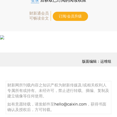
登录
后获取已订阅的阅读权限
财新通会员
订阅/会员升级
可畅读全文
版面编辑：运维组
财新网所刊载内容之知识产权为财新传媒及/或相关权利人
专属所有或持有。未经许可，禁止进行转载、摘编、复制及
建立镜像等任何使用。
如有意愿转载，请发邮件至
hello@caixin.com
，获得书面
确认及授权后，方可转载。