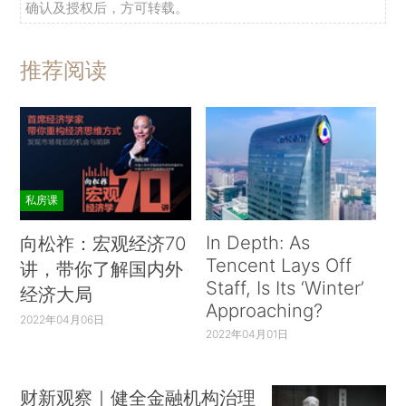
确认及授权后，方可转载。
推荐阅读
私房课
In Depth: As
向松祚：宏观经济70
Tencent Lays Off
讲，带你了解国内外
Staff, Is Its ‘Winter’
经济大局
Approaching?
2022年04月06日
2022年04月01日
财新观察｜健全金融机构治理