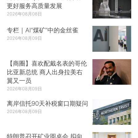
更好服务高质量发展
2026年08月08日
专栏｜AI“煤矿”中的金丝雀
2026年08月09日
【商圈】喜欢配戴名表的哥伦
比亚新总统 商人出身拉美右
翼又一员
2026年08月09日
离岸信托90天补税窗口期疑问
2026年08月09日
特朗普召开矿业圆桌会 拟向