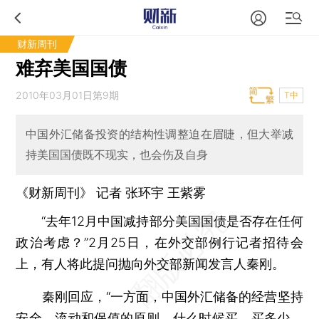
财新周刊
难弃美国国债
2010年03月01日第9期
T中
中国外汇储备投资的结构性调整迫在眉睫，但大举减
持美国国债既不现实，也会伤及自身
《财新周刊》 记者
张环宇
王紫雾
“去年12月中国减持部分美国国债是否存在任何
政治考虑？”2月25日，在外交部例行记者招待会
上，有人将此提问抛向外交部新闻发言人秦刚。
秦刚回应，“一方面，中国外汇储备的经营坚持
安全、流动和保值的原则。什么时候买、买多少，