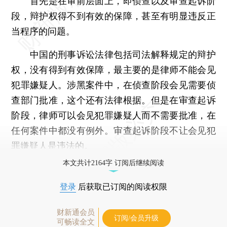
首先是在审前层面上，即侦查以及审查起诉阶
段，辩护权得不到有效的保障，甚至有明显违反正
当程序的问题。
中国的刑事诉讼法律包括司法解释规定的辩护
权，没有得到有效保障，最主要的是律师不能会见
犯罪嫌疑人。涉黑案件中，在侦查阶段会见需要侦
查部门批准，这个还有法律根据。但是在审查起诉
阶段，律师可以会见犯罪嫌疑人而不需要批准，在
任何案件中都没有例外。审查起诉阶段不让会见犯
罪嫌疑人是违法的。
本文共计2164字 订阅后继续阅读
登录
后获取已订阅的阅读权限
财新通会员
订阅/会员升级
可畅读全文