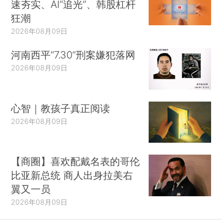
速夯实、AI“追光”、韩股杠杆
狂潮
2026年08月09日
河南西平“7.30”刑案嫌犯落网
2026年08月09日
心智｜教孩子真正阅读
2026年08月09日
【商圈】喜欢配戴名表的哥伦
比亚新总统 商人出身拉美右
翼又一员
2026年08月09日