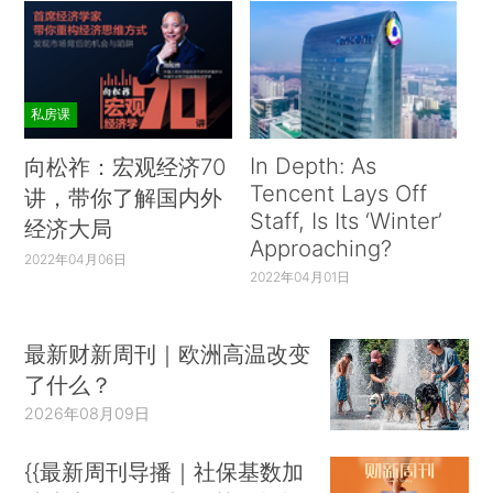
私房课
In Depth: As
向松祚：宏观经济70
Tencent Lays Off
讲，带你了解国内外
Staff, Is Its ‘Winter’
经济大局
Approaching?
2022年04月06日
2022年04月01日
最新财新周刊｜欧洲高温改变
了什么？
2026年08月09日
{{最新周刊导播｜社保基数加