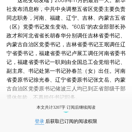
这轮变动发端于2009年11月的最后一天。新华
社发布消息称，中共中央调整五省区党委主要负责
同志职务，河南、福建、辽宁、吉林、内蒙古五省
（区）党委书记发生变动。“60后”的农业部部长孙
政才和河北省省长胡春华分别调任吉林省委书记、
内蒙古自治区党委书记，吉林省委书记王珉调任辽
宁省委书记，福建省委书记卢展工调任河南省委书
记，福建省委书记一职则由全国总工会党组书记、
副主席、书记处第一书记孙春兰（女）出任。河南
省委原书记徐光春、辽宁省委原书记张文岳、内蒙
古自治区党委原书记储波三人均已到正省部级干部
退休年龄，不再担任书记职务。
本文共计3207字 订阅后继续阅读
登录
后获取已订阅的阅读权限