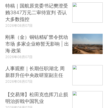
特稿｜国航原党委书记樊澄受
贿3847万元二审待宣判 否认
大多数指控
2026年08月07日
刚果（金）铜钴精矿禁令扰动
市场 多家企业称暂无影响 | 出
海·政策
2026年08月07日
人事观察｜长期任职湖北 周
新群升任中央政研室副主任
2026年08月07日
【交易簿】松田克也挥刀止损
明治折戟中国乳业
2026年08月07日