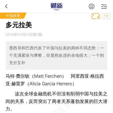
中国改革
T中
多元拉美
2010年03月01日第3期
墨西哥和巴西代表了中国与拉美的两种不同态势：一
个充满紧张与摩擦，但显然改进的余地很大；一个则
充分互补
马特·费尔钦（Matt Ferchen） 阿里西亚·格拉西
亚·赫雷罗（Alicia Garcia Herrero）
这次全球金融危机不但没有削弱中国与拉美之
间的关系，反而突出了两者关系蓬勃发展的巨大潜
力。