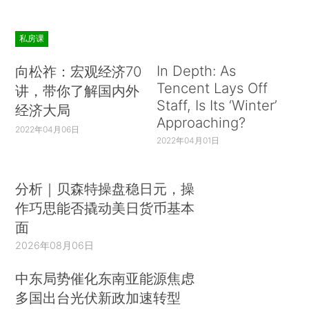
私房课
In Depth: As
向松祚：宏观经济70
Tencent Lays Off
讲，带你了解国内外
Staff, Is Its ‘Winter’
经济大局
Approaching?
2022年04月06日
2022年04月01日
分析｜贝森特操盘稳日元，操
作巧思能否撬动美日货币基本
面
2026年08月06日
中东局势催化东南亚能源焦虑
多国出台光伏新政加速转型