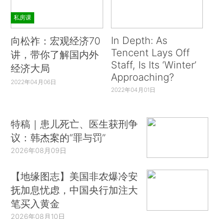
私房课
In Depth: As
向松祚：宏观经济70
Tencent Lays Off
讲，带你了解国内外
Staff, Is Its ‘Winter’
经济大局
Approaching?
2022年04月06日
2022年04月01日
特稿｜患儿死亡、医生获刑争
议：韩杰案的“罪与罚”
2026年08月09日
【地缘图志】美国非农爆冷安
抚加息忧虑，中国央行加注大
笔买入黄金
2026年08月10日