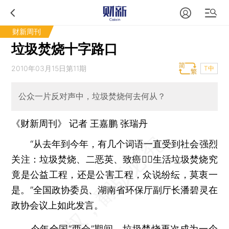
财新周刊
垃圾焚烧十字路口
2010年03月15日第11期
T中
公众一片反对声中，垃圾焚烧何去何从？
《财新周刊》 记者
王嘉鹏
张瑞丹
“从去年到今年，有几个词语一直受到社会强烈
关注：垃圾焚烧、二恶英、致癌生活垃圾焚烧究
竟是公益工程，还是公害工程，众说纷纭，莫衷一
是。”全国政协委员、湖南省环保厅副厅长潘碧灵在
政协会议上如此发言。
今年全国“两会”期间，垃圾焚烧再次成为一个