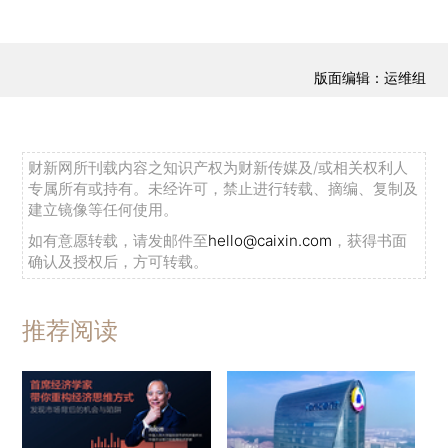
版面编辑：运维组
财新网所刊载内容之知识产权为财新传媒及/或相关权利人
专属所有或持有。未经许可，禁止进行转载、摘编、复制及
建立镜像等任何使用。
如有意愿转载，请发邮件至
hello@caixin.com
，获得书面
确认及授权后，方可转载。
推荐阅读