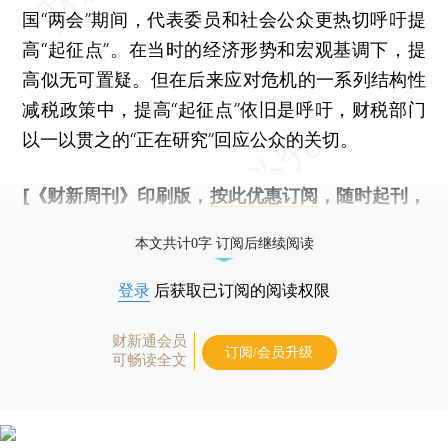
国“两会”期间，代表委员和社会公众更热切呼吁提
高“起征点”。在当时的经济形势和宏观基调下，提
高似无可置疑。但在后来应对危机的一系列结构性
减税政策中，提高“起征点”依旧是呼吁，财税部门
以一以贯之的“正在研究”回应公众的关切。
[《财新周刊》印刷版，
按此优惠订阅
，随时起刊，
免费快递。]
本文共计0字 订阅后继续阅读
登录
后获取已订阅的阅读权限
财新通会员
订阅/会员升级
可畅读全文