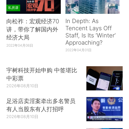
私房课
In Depth: As
向松祚：宏观经济70
Tencent Lays Off
讲，带你了解国内外
Staff, Is Its ‘Winter’
经济大局
Approaching?
2022年04月06日
2022年04月01日
宇树科技开始申购 中签堪比
中彩票
2026年08月10日
足浴店卖淫案牵出多名警员
有人当股东有人打招呼
2026年08月10日