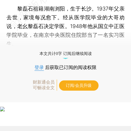
黎磊石祖籍湖南浏阳，生于长沙。1937年父亲
去世，家境每况愈下。经从医学院毕业的大哥劝
说，老幺黎磊石决定学医。1948年他从国立中正医
学院毕业，在南京中央医院住院部当了一名实习医
生。
本文共计0字 订阅后继续阅读
登录
后获取已订阅的阅读权限
财新通会员
订阅/会员升级
可畅读全文