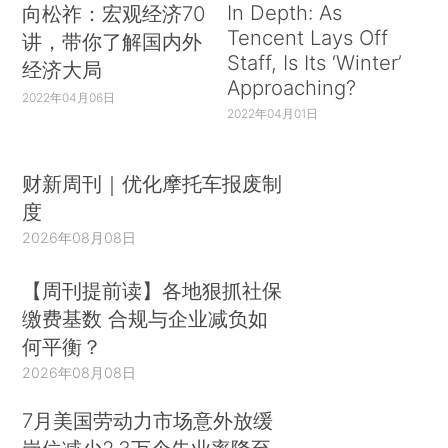
In Depth: As
向松祚：宏观经济70
Tencent Lays Off
讲，带你了解国内外
Staff, Is Its ‘Winter’
经济大局
Approaching?
2022年04月06日
2022年04月01日
财新周刊｜优化摩托车报废制
度
2026年08月08日
【周刊提前读】各地狠抓社保
缴费基数 合规与企业减负如
何平衡？
2026年08月08日
7月美国劳动力市场意外放缓