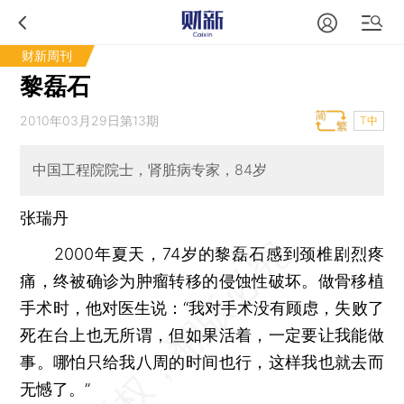
财新周刊
黎磊石
2010年03月29日第13期
T中
中国工程院院士，肾脏病专家，84岁
张瑞丹
2000年夏天，74岁的黎磊石感到颈椎剧烈疼
痛，终被确诊为肿瘤转移的侵蚀性破坏。做骨移植
手术时，他对医生说：“我对手术没有顾虑，失败了
死在台上也无所谓，但如果活着，一定要让我能做
事。哪怕只给我八周的时间也行，这样我也就去而
无憾了。”