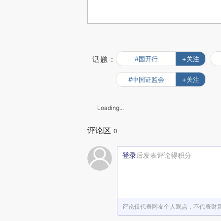
话题：
#国开行
+关注
#中国证监会
+关注
Loading...
评论区
0
登录
后发表评论得积分
评论仅代表网友个人观点，不代表财