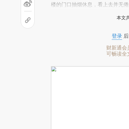
楼的门口抽烟休息，看上去并无倦
本文
登录
后
财新通会
可畅读全