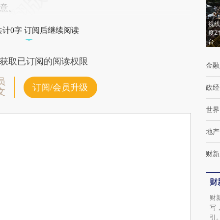
意。
视线
共计0字 订阅后继续阅读
度Z
台
获取已订阅的阅读权限
金融
员
订阅/会员升级
政经
文
世界
地产
财新
财
财
写
引