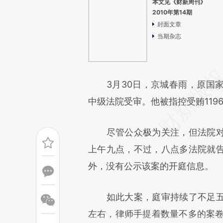
本文见《财新周刊》
2010年第14期
封面文章
当期杂志
3月30日，京城春雨，原国家
中级法院受审。他被指控受贿119
尽管公众极为关注，但法院对
上午九点，不过，八点多法院就
外，没有公示该案的开庭信息。
如此大案，庭审持续了不足五
左右，律师手提着数量不多的案卷