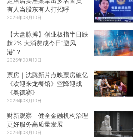
足浴店卖淫案牵出多名警员
有人当股东有人打招呼
2026年08月10日
【大盘脉搏】创业板指半日跌
超2% 大消费成今日“避风
港”？
2026年08月10日
票房｜沈腾新片点映票房破亿
《欢迎来龙餐馆》空降迎战
《奥德赛》
2026年08月10日
财新观察｜健全金融机构治理
更好服务高质量发展
2026年08月10日