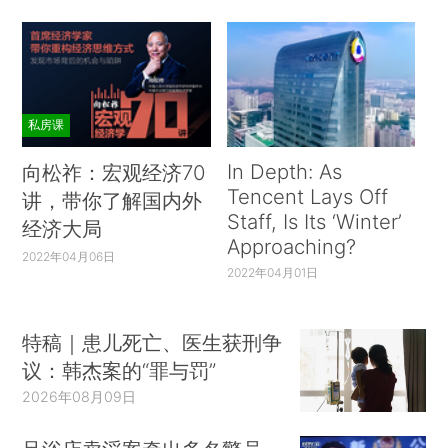
私房课
In Depth: As
向松祚：宏观经济70
Tencent Lays Off
讲，带你了解国内外
Staff, Is Its ‘Winter’
经济大局
Approaching?
2022年04月06日
2022年04月01日
特稿｜患儿死亡、医生获刑争
议：韩杰案的“罪与罚”
2026年08月09日