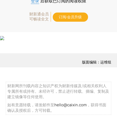
登录
后获取已订阅的阅读权限
财新通会员
订阅/会员升级
可畅读全文
版面编辑：运维组
财新网所刊载内容之知识产权为财新传媒及/或相关权利人
专属所有或持有。未经许可，禁止进行转载、摘编、复制及
建立镜像等任何使用。
如有意愿转载，请发邮件至
hello@caixin.com
，获得书面
确认及授权后，方可转载。