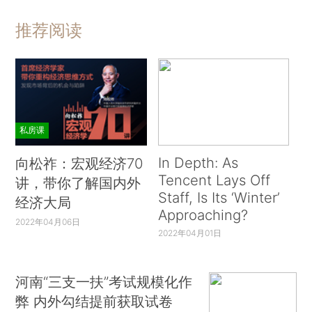
推荐阅读
私房课
In Depth: As
向松祚：宏观经济70
Tencent Lays Off
讲，带你了解国内外
Staff, Is Its ‘Winter’
经济大局
Approaching?
2022年04月06日
2022年04月01日
河南“三支一扶”考试规模化作
弊 内外勾结提前获取试卷