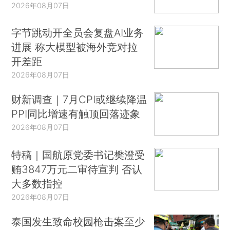
2026年08月07日
字节跳动开全员会复盘AI业务
进展 称大模型被海外竞对拉
开差距
2026年08月07日
财新调查｜7月CPI或继续降温
PPI同比增速有触顶回落迹象
2026年08月07日
特稿｜国航原党委书记樊澄受
贿3847万元二审待宣判 否认
大多数指控
2026年08月07日
泰国发生致命校园枪击案至少