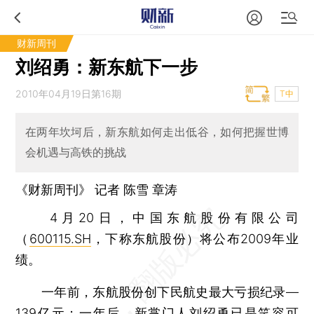
财新周刊
刘绍勇：新东航下一步
2010年04月19日第16期
T中
在两年坎坷后，新东航如何走出低谷，如何把握世博
会机遇与高铁的挑战
《财新周刊》 记者 陈雪
章涛
4月20日，中国东航股份有限公司
（
600115.SH
，下称东航股份）将公布2009年业
绩。
一年前，东航股份创下民航史最大亏损纪录—
139亿元；一年后，新掌门人刘绍勇已是笑容可