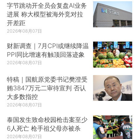
字节跳动开全员会复盘AI业务
进展 称大模型被海外竞对拉
开差距
2026年08月07日
财新调查｜7月CPI或继续降温
PPI同比增速有触顶回落迹象
2026年08月07日
特稿｜国航原党委书记樊澄受
贿3847万元二审待宣判 否认
大多数指控
2026年08月07日
泰国发生致命校园枪击案至少
6人死亡 枪手祖父母亦被杀
2026年08月07日