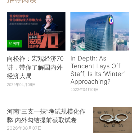
私房课
In Depth: As
向松祚：宏观经济70
Tencent Lays Off
讲，带你了解国内外
Staff, Is Its ‘Winter’
经济大局
Approaching?
2022年04月06日
2022年04月01日
河南“三支一扶”考试规模化作
弊 内外勾结提前获取试卷
2026年08月07日