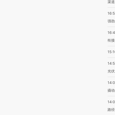
渠道
16:
强劲
16:
衔接
15:1
14:
光伏
14:
撬动
14:0
路径