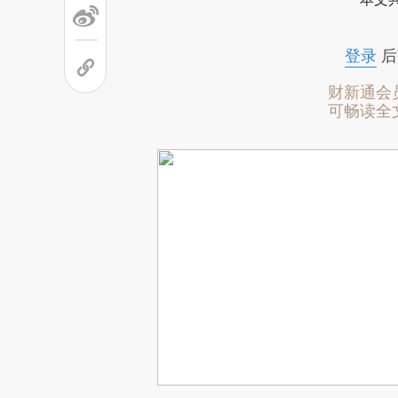
登录
后
财新通会
可畅读全