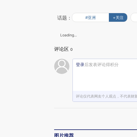
话题：
#亚洲
+关注
Loading...
评论区
0
登录
后发表评论得积分
评论仅代表网友个人观点，不代表财
图片推荐