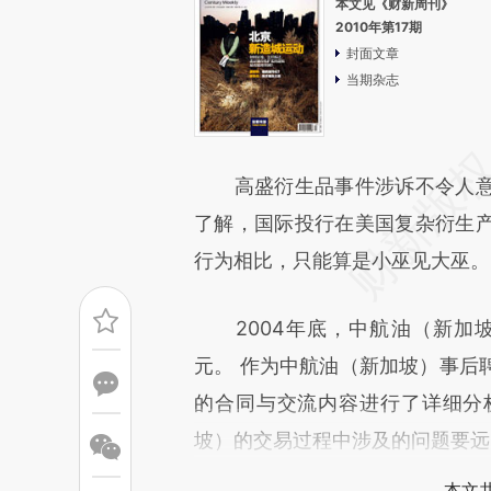
本文见《财新周刊》
2010年第17期
封面文章
当期杂志
高盛衍生品事件涉诉不令人意
了解，国际投行在美国复杂衍生
行为相比，只能算是小巫见大巫。
2004年底，中航油（新加坡
元。 作为中航油（新加坡）事后
的合同与交流内容进行了详细分
坡）的交易过程中涉及的问题要远
本文