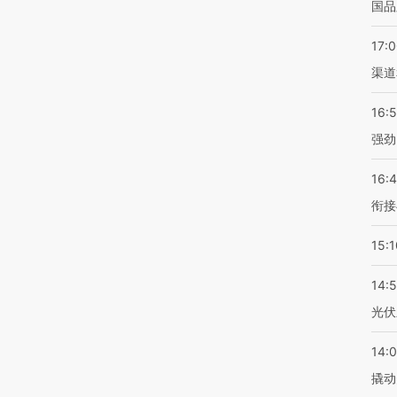
国品
17:
渠道
16:
强劲
16:
衔接
15:1
14:
光伏
14:
撬动