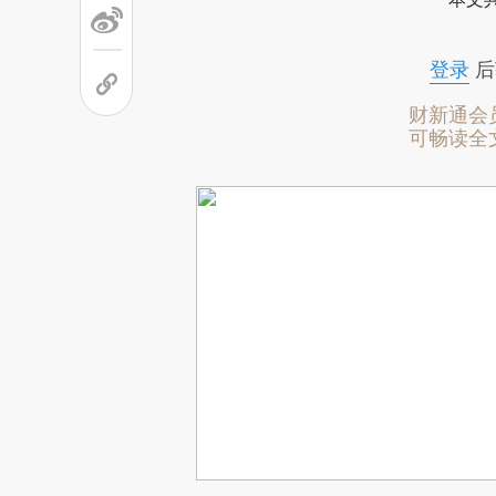
登录
后
财新通会
可畅读全