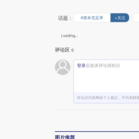
话题：
#资本充足率
+关注
Loading...
评论区
0
登录
后发表评论得积分
评论仅代表网友个人观点，不代表财
图片推荐