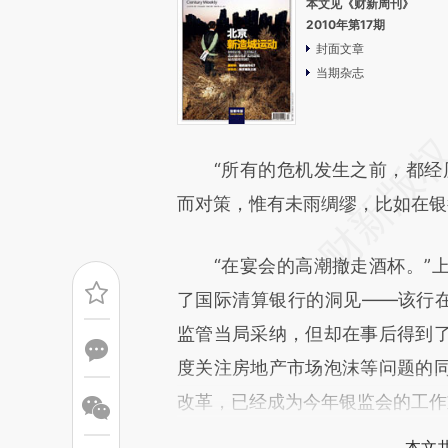
本文见《财新周刊》
2010年第17期
封面文章
当期杂志
“所有的危机发生之前，都经历
而对策，惟有未雨绸缪，比如在银
“在宴会的高潮撤走酒杯。”上
了国际清算银行的洞见——该行在
监管当局采纳，但却在事后得到
度关注房地产市场泡沫等问题的
改革，已经成为今年银监会的工作
本文