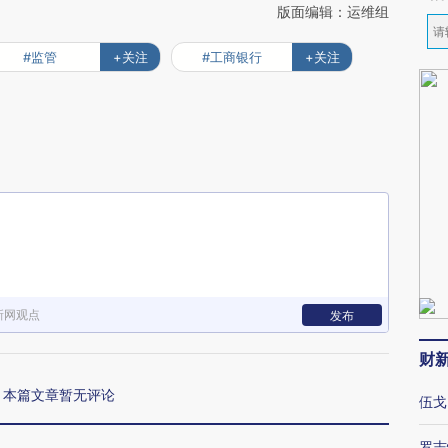
版面编辑：运维组
#监管
+关注
#工商银行
+关注
新网观点
发布
财
本篇文章暂无评论
伍戈
罗志