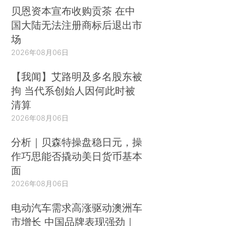
贝恩资本宣布收购贡茶 在中
国大陆无法注册商标后退出市
场
2026年08月06日
【我闻】艾路明及多名股东被
拘 当代系创始人因何此时被
清算
2026年08月06日
分析｜贝森特操盘稳日元，操
作巧思能否撬动美日货币基本
面
2026年08月06日
电动汽车需求高涨驱动澳洲车
市增长 中国品牌表现强劲｜