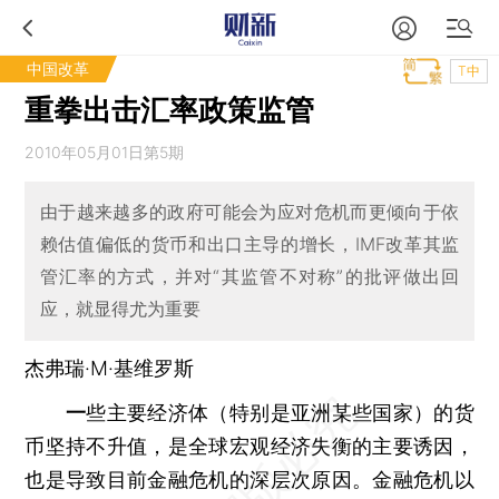
中国改革
T中
重拳出击汇率政策监管
2010年05月01日第5期
由于越来越多的政府可能会为应对危机而更倾向于依
赖估值偏低的货币和出口主导的增长，IMF改革其监
管汇率的方式，并对“其监管不对称”的批评做出回
应，就显得尤为重要
杰弗瑞·M·基维罗斯
一
些主要经济体（特别是亚洲某些国家）的货
币坚持不升值，是全球宏观经济失衡的主要诱因，
也是导致目前金融危机的深层次原因。金融危机以