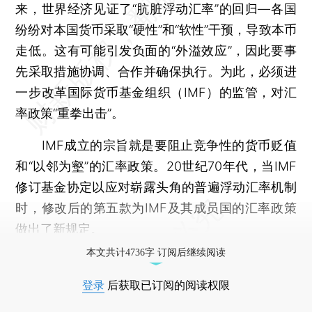
来，世界经济见证了“肮脏浮动汇率”的回归—各国
纷纷对本国货币采取“硬性”和“软性”干预，导致本币
走低。这有可能引发负面的“外溢效应”，因此要事
先采取措施协调、合作并确保执行。为此，必须进
一步改革国际货币基金组织（IMF）的监管，对汇
率政策“重拳出击”。
IMF成立的宗旨就是要阻止竞争性的货币贬值
和“以邻为壑”的汇率政策。20世纪70年代，当IMF
修订基金协定以应对崭露头角的普遍浮动汇率机制
时，修改后的第五款为IMF及其成员国的汇率政策
做出了新规定。
本文共计4736字 订阅后继续阅读
登录
后获取已订阅的阅读权限