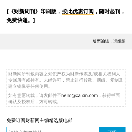
[《财新周刊》印刷版，
按此优惠订阅
，随时起刊，
免费快递。]
版面编辑：运维组
财新网所刊载内容之知识产权为财新传媒及/或相关权利人
专属所有或持有。未经许可，禁止进行转载、摘编、复制及
建立镜像等任何使用。
如有意愿转载，请发邮件至
hello@caixin.com
，获得书面
确认及授权后，方可转载。
免费订阅财新网主编精选版电邮