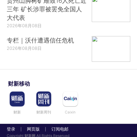
贵州山脚树矿难致16人死亡近
三年 矿长涉罪被罢免全国人
大代表
2026年08月08日
专栏｜沃什遭遇信任危机
2026年08月08日
财新移动
财新
财新周刊
Caixin
登录
网页版
订阅电邮
|
|
Copyright 财新网 All Rights Reserved