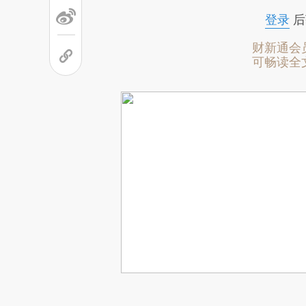
登录
后
财新通会
可畅读全