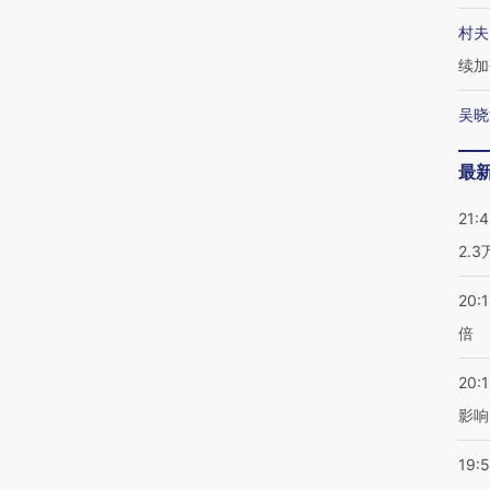
村夫
续加
吴晓
最
21:
2.
20:
倍
20:1
影响
19:5