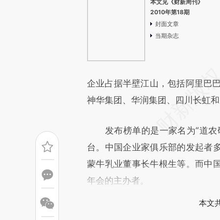
本文见《财新周刊》
2010年第18期
封面文章
当期杂志
企业占据半壁江山，包括阿里巴巴
神华集团、华润集团、四川长虹和
发布榜单的是一家名为“道农研
台。中国企业家俱乐部的发起者
蒙牛乳业董事长牛根生等。而中
年会的主办者。
本文