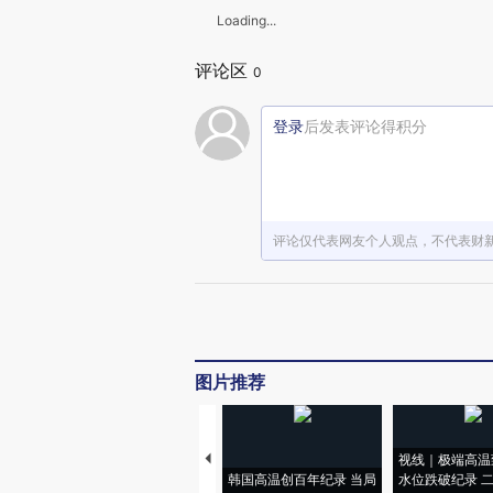
Loading...
评论区
0
登录
后发表评论得积分
评论仅代表网友个人观点，不代表财
图片推荐
视线｜极端高温
韩国高温创百年纪录 当局
水位跌破纪录 