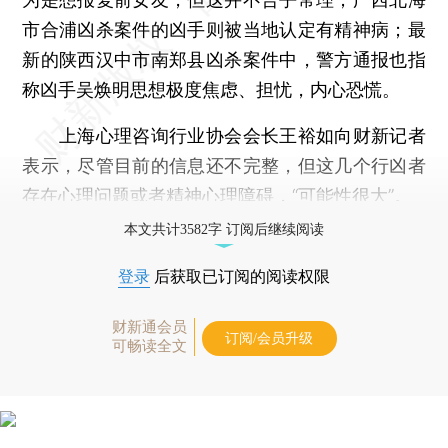
市合浦凶杀案件的凶手则被当地认定有精神病；最
新的陕西汉中市南郑县凶杀案件中，警方通报也指
称凶手吴焕明思想极度焦虑、担忧，内心恐慌。
上海心理咨询行业协会会长王裕如向财新记者
表示，尽管目前的信息还不完整，但这几个行凶者
存在心理问题或者精神心理障碍，“可能性很大”。
本文共计3582字 订阅后继续阅读
登录
后获取已订阅的阅读权限
财新通会员
订阅/会员升级
可畅读全文