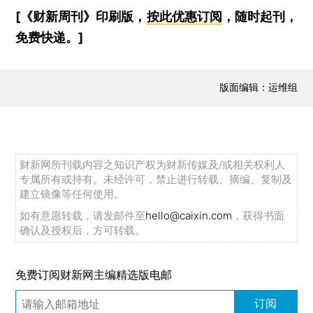
[《财新周刊》印刷版，
按此优惠订阅
，随时起刊，
免费快递。]
版面编辑：运维组
财新网所刊载内容之知识产权为财新传媒及/或相关权利人
专属所有或持有。未经许可，禁止进行转载、摘编、复制及
建立镜像等任何使用。
如有意愿转载，请发邮件至
hello@caixin.com
，获得书面
确认及授权后，方可转载。
免费订阅财新网主编精选版电邮
订阅