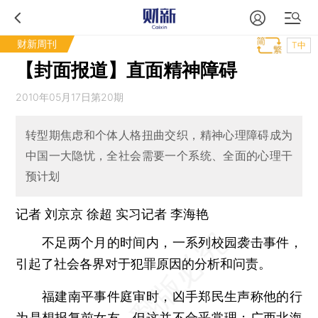
财新周刊
T中
【封面报道】直面精神障碍
2010年05月17日第20期
转型期焦虑和个体人格扭曲交织，精神心理障碍成为
中国一大隐忧，全社会需要一个系统、全面的心理干
预计划
记者 刘京京 徐超 实习记者 李海艳
不足两个月的时间内，一系列校园袭击事件，
引起了社会各界对于犯罪原因的分析和问责。
福建南平事件庭审时，凶手郑民生声称他的行
为是想报复前女友，但这并不合乎常理；广西北海