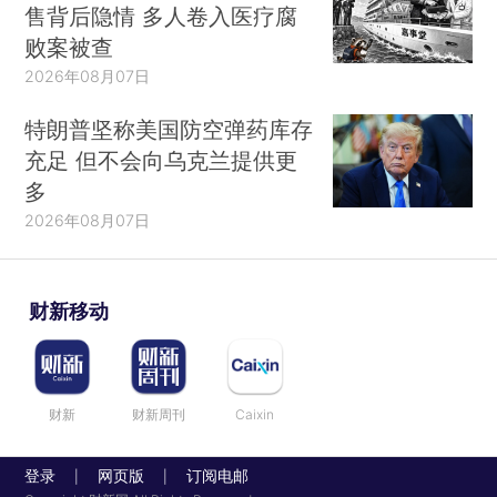
售背后隐情 多人卷入医疗腐
败案被查
2026年08月07日
特朗普坚称美国防空弹药库存
充足 但不会向乌克兰提供更
多
2026年08月07日
财新移动
财新
财新周刊
Caixin
登录
网页版
订阅电邮
|
|