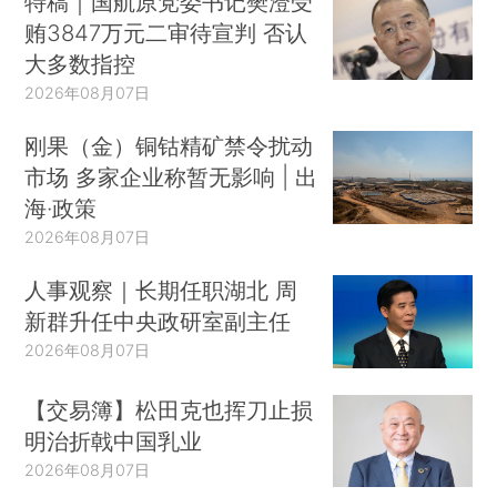
特稿｜国航原党委书记樊澄受
贿3847万元二审待宣判 否认
大多数指控
2026年08月07日
刚果（金）铜钴精矿禁令扰动
市场 多家企业称暂无影响 | 出
海·政策
2026年08月07日
人事观察｜长期任职湖北 周
新群升任中央政研室副主任
2026年08月07日
【交易簿】松田克也挥刀止损
明治折戟中国乳业
2026年08月07日