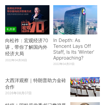
私房课
In Depth: As
向松祚：宏观经济70
Tencent Lays Off
讲，带你了解国内外
Staff, Is Its ‘Winter’
经济大局
Approaching?
2022年04月06日
2022年04月01日
大西洋观察｜特朗普助力金砖
合作
2026年08月07日