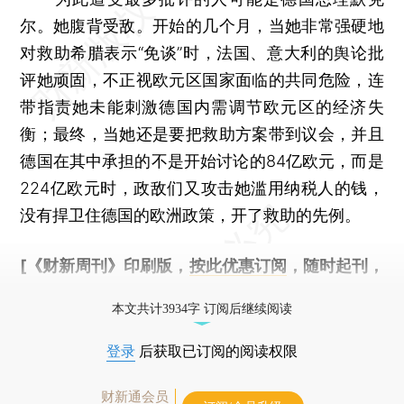
尔。她腹背受敌。开始的几个月，当她非常强硬地
对救助希腊表示“免谈”时，法国、意大利的舆论批
评她顽固，不正视欧元区国家面临的共同危险，连
带指责她未能刺激德国内需调节欧元区的经济失
衡；最终，当她还是要把救助方案带到议会，并且
德国在其中承担的不是开始讨论的84亿欧元，而是
224亿欧元时，政敌们又攻击她滥用纳税人的钱，
没有捍卫住德国的欧洲政策，开了救助的先例。
[《财新周刊》印刷版，
按此优惠订阅
，随时起刊，
免费快递。]
本文共计3934字 订阅后继续阅读
登录
后获取已订阅的阅读权限
财新通会员