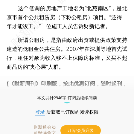
这个低调的房地产工地名为“北苑南区”，是北
京市首个公共租赁房（下称公租房）项目。“还得一
年才能竣工。”一位施工人员告诉财新记者。
所谓公租房，是指由政府出资或提供政策支持
建造的低租金公共住房。2007年在深圳等地首先试
行，租住对象为收入够不上保障房标准，又买不起
商品房的“夹心层”人群。
[《财新周刊》印刷版，
按此优惠订阅
，随时起刊，
免费快递。]
本文共计2946字 订阅后继续阅读
登录
后获取已订阅的阅读权限
财新通会员
订阅/会员升级
可畅读全文