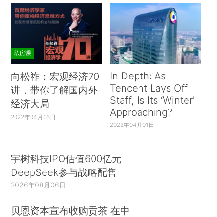
私房课
In Depth: As
向松祚：宏观经济70
Tencent Lays Off
讲，带你了解国内外
Staff, Is Its ‘Winter’
经济大局
Approaching?
2022年04月06日
2022年04月01日
宇树科技IPO估值600亿元
DeepSeek参与战略配售
2026年08月06日
贝恩资本宣布收购贡茶 在中