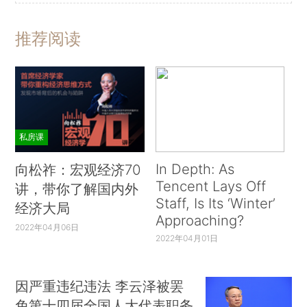
推荐阅读
私房课
In Depth: As
向松祚：宏观经济70
Tencent Lays Off
讲，带你了解国内外
Staff, Is Its ‘Winter’
经济大局
Approaching?
2022年04月06日
2022年04月01日
因严重违纪违法 李云泽被罢
免第十四届全国人大代表职务