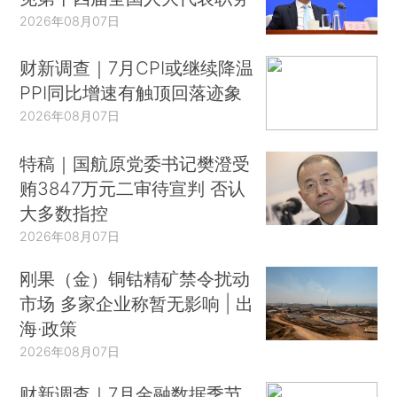
2026年08月07日
财新调查｜7月CPI或继续降温
PPI同比增速有触顶回落迹象
2026年08月07日
特稿｜国航原党委书记樊澄受
贿3847万元二审待宣判 否认
大多数指控
2026年08月07日
刚果（金）铜钴精矿禁令扰动
市场 多家企业称暂无影响 | 出
海·政策
2026年08月07日
财新调查｜7月金融数据季节